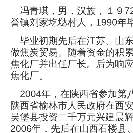
冯青琪，男，汉族，１９7
誉镇刘家圪垯村人，1990
毕业初期先后在江苏、山
做焦炭贸易。随着资金的积
焦化厂并出任厂长。后为响
焦化厂。
2004年，在陕西省参加
陕西省榆林市人民政府在西
吴堡县投资二千万元兴建晨辉
2006年，先后在山西石楼