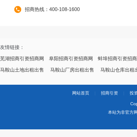
招商热线：400-108-1600
友情链接：
芜湖招商引资招商网
阜阳招商引资招商网
蚌埠招商引资招商
马鞍山土地出租出售
马鞍山厂房出租出售
马鞍山仓库出租
网站首页
|
招商引资
|
投
Co
本站为非官方