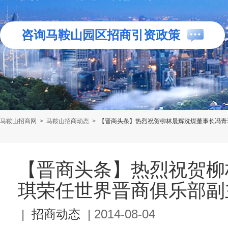
咨询马鞍山园区招商引资政策
马鞍山招商网
>
马鞍山招商动态
>
【晋商头条】热烈祝贺柳林晨辉洗煤董事长冯青
【晋商头条】热烈祝贺柳
琪荣任世界晋商俱乐部副
|
招商动态
|
2014-08-04