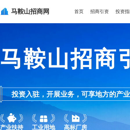
马鞍山
招商网
首页
招商引资
投资指
马鞍山招商
投资入驻，开展业务，可享地方的产业优惠政
产业扶持
工业用地
高标厂房