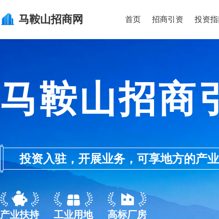
马鞍山
招商网
首页
招商引资
投资指
马鞍山招商
投资入驻，开展业务，可享地方的产业优惠政
产业扶持
工业用地
高标厂房