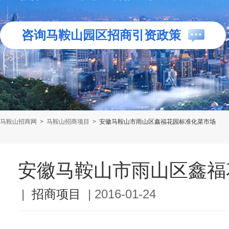
咨询马鞍山园区招商引资政策
马鞍山招商网
>
马鞍山招商项目
>
安徽马鞍山市雨山区鑫福花园标准化菜市场
安徽马鞍山市雨山区鑫福
|
招商项目
|
2016-01-24